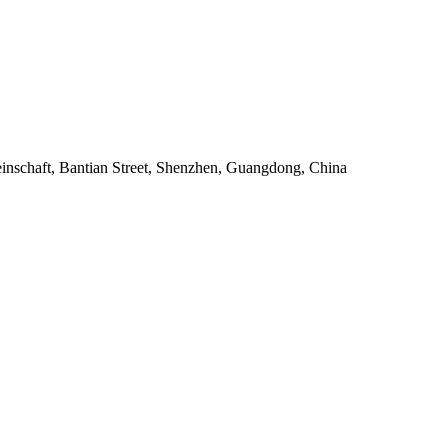
inschaft, Bantian Street, Shenzhen, Guangdong, China