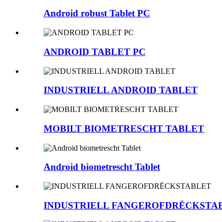
Android robust Tablet PC
ANDROID TABLET PC
INDUSTRIELL ANDROID TABLET
MOBILT BIOMETRESCHT TABLET
Android biometrescht Tablet
INDUSTRIELL FANGEROFDRËCKSTA